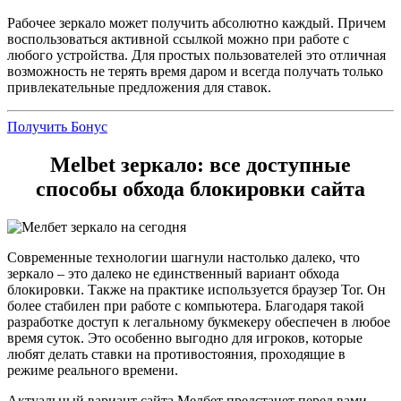
Рабочее зеркало может получить абсолютно каждый. Причем
воспользоваться активной ссылкой можно при работе с
любого устройства. Для простых пользователей это отличная
возможность не терять время даром и всегда получать только
привлекательные предложения для ставок.
Получить Бонус
Melbet зеркало: все доступные
способы обхода блокировки сайта
Современные технологии шагнули настолько далеко, что
зеркало – это далеко не единственный вариант обхода
блокировки. Также на практике используется браузер Tor. Он
более стабилен при работе с компьютера. Благодаря такой
разработке доступ к легальному букмекеру обеспечен в любое
время суток. Это особенно выгодно для игроков, которые
любят делать ставки на противостояния, проходящие в
режиме реального времени.
Актуальный вариант сайта
Мелбет
предстанет перед вами