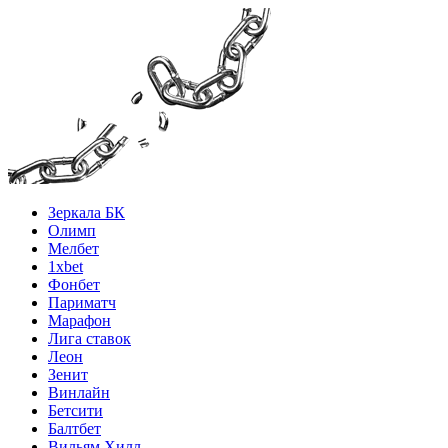
Зеркала БК
Олимп
Мелбет
1xbet
Фонбет
Париматч
Марафон
Лига ставок
Леон
Зенит
Винлайн
Бетсити
Балтбет
Вильям Хилл