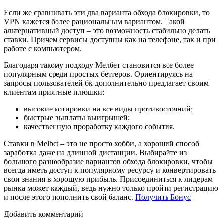
Если же сравнивать эти два варианта обхода блокировки, то
VPN кажется более рациональным вариантом. Такой
альтернативный доступ – это возможность стабильно делать
ставки. Причем сервисы доступны как на телефоне, так и при
работе с компьютером.
Благодаря такому подходу
Мелбет
становится все более
популярным среди простых беттеров. Ориентируясь на
запросы пользователей бк дополнительно предлагает своим
клиентам приятные плюшки:
высокие котировки на все виды противостояний;
быстрые выплаты выигрышей;
качественную проработку каждого события.
Ставки в
Melbet
– это не просто хобби, а хороший способ
заработка даже на длинной дистанции. Выбирайте из
большого разнообразие вариантов обхода блокировки, чтобы
всегда иметь доступ к популярному ресурсу и конвертировать
свои знания в хорошую прибыль. Присоединиться к лидерам
рынка может каждый, ведь нужно только пройти регистрацию
и после этого пополнить свой баланс.
Получить Бонус
Добавить комментарий